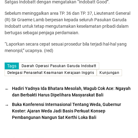
Satgas Indobatt dengan mengatakan “Indobatt Good”.
Sebelum meninggalkan area TP. 36 dan TP. 37, Lieutenant General
(R) Sir Graeme Lamb berpesan kepada seluruh Pasukan Garuda
Indobatt untuk tetap mengutamakan keselamatan pribadi dalam
bertugas sebagai penjaga perdamaian.
“Laporkan secara cepat sesuai prosedur bila terjadi hal-hal yang
menonjol,” ucapnya. (red)
Tags
Daerah Operasi Pasukan Garuda Indobatt
Delegasi Penasehat Keamanan Kerajaan Inggris
Kunjungan
←
Hadiri Yadnya Ida Bhatara Mesolah, Wagub Cok Ace: Ngayah
dan Berbakti Harus Dipelihara Masyarakat Bali
→
Buka Konferensi Internasional Tentang Weda, Gubernur
Koster: Ajaran Weda Jadi Basis Perkuat Konsep
Pembangunan Nangun Sat Kerthi Loka Bali