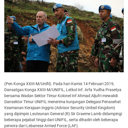
(Pen Konga XXIII-M/Unifil). Pada hari Kamis 14 Februari 2019,
Dansatgas Konga XXIII-M/UNIFIL, Letkol Inf. Arfa Yudha Prasetya
bersama Wadan Sektor Timur Kolonel Inf Ahmad Aljufri mewakili
Dansektor Timur UNIFIL menerima kunjungan Delegasi Penasehat
Keamanan Kerajaan Inggris (Advisor Security United Kingdom)
yang dipimpin Leuteunan General (R) Sir Graeme Lamb didampingi
beberapa pejabat tinggi dari UNIFIL, serta dihadiri oleh beberapa
perwira dari Lebanese Armed Force (LAF).