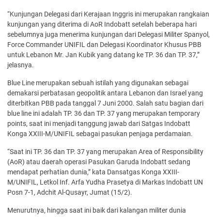
“Kunjungan Delegasi dari Kerajaan Inggris ini merupakan rangkaian
kunjungan yang diterima di AoR Indobatt setelah beberapa hari
sebelumnya juga menerima kunjungan dari Delegasi Militer Spanyol,
Force Commander UNIFIL dan Delegasi Koordinator Khusus PBB
untuk Lebanon Mr. Jan Kubik yang datang ke TP. 36 dan TP. 37,”
jelasnya.
Blue Line merupakan sebuah istilah yang digunakan sebagai
demakarsi perbatasan geopolitik antara Lebanon dan Israel yang
diterbitkan PBB pada tanggal 7 Juni 2000. Salah satu bagian dari
blue line ini adalah TP. 36 dan TP. 37 yang merupakan temporary
points, saat ini menjadi tanggung jawab dari Satgas Indobatt
Konga XXIII-M/UNIFIL sebagai pasukan penjaga perdamaian.
“Saat ini TP. 36 dan TP. 37 yang merupakan Area of Responsibility
(AoR) atau daerah operasi Pasukan Garuda Indobatt sedang
mendapat perhatian dunia,” kata Dansatgas Konga XXIII-
M/UNIFIL, Letkol Inf. Arfa Yudha Prasetya di Markas Indobatt UN
Posn 7-1, Adchit Al-Qusayr, Jumat (15/2).
Menurutnya, hingga saat ini baik dari kalangan militer dunia