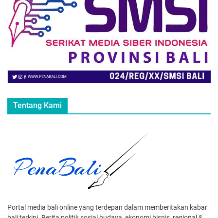
Tentang Kami
Portal media bali online yang terdepan dalam memberitakan kabar
bali terkini. Berita politik sosial budaya, ekonomi bisnis, regional &