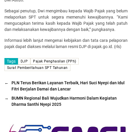
Sebagai penutup, Dwi mengimbau kepada Wajib Pajak yang belum
melaporkan SPT untuk segera memenuhi kewajibannya. “Kami
mengucapkan terima kasih kepada Wajib Pajak yang telah patuh
dan melaksanakan kewajibannya dengan baik,” pungkasnya.
Informasi lebih lanjut mengenai kebijakan dan tata cara pelaporan
pajak dapat diakses melalui laman resmi DJP di pajak.go.id. (rls)
Tags
DJP
Pajak Penghasilan (PPh)
Surat Pemberitahuan SPT Tahunan
←
PLN Terus Berikan Layanan Terbaik, Hari Suci Nyepi dan Idul
Fitri Berjalan Damai dan Lancar
→
BUMN Regional Bali Wujudkan Harmoni Dalam Kegiatan
Dharma Santhi Nyepi 2025