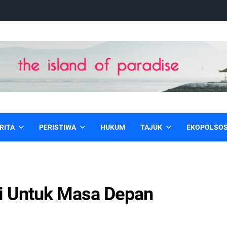
RITA
PERISTIWA
HUKUM
TAJUK
EKOPOLSO
si Untuk Masa Depan