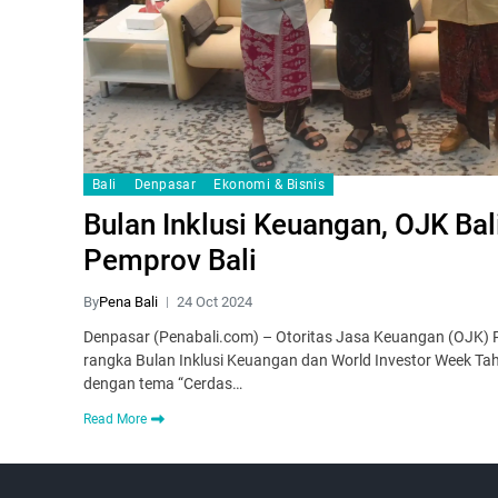
Bali
Denpasar
Ekonomi & Bisnis
Bulan Inklusi Keuangan, OJK Ba
Pemprov Bali
By
Pena Bali
24 Oct 2024
Denpasar (Penabali.com) – Otoritas Jasa Keuangan (OJK) 
rangka Bulan Inklusi Keuangan dan World Investor Week Tah
dengan tema “Cerdas…
Read More