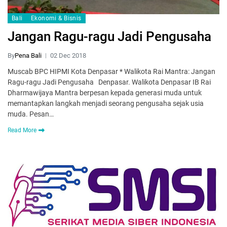
Bali
Ekonomi & Bisnis
Jangan Ragu-ragu Jadi Pengusaha
By
Pena Bali
02 Dec 2018
Muscab BPC HIPMI Kota Denpasar * Walikota Rai Mantra: Jangan
Ragu-ragu Jadi Pengusaha Denpasar. Walikota Denpasar IB Rai
Dharmawijaya Mantra berpesan kepada generasi muda untuk
memantapkan langkah menjadi seorang pengusaha sejak usia
muda. Pesan…
Read More