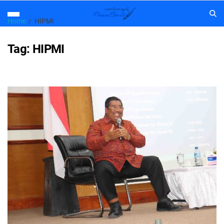
Home
HIPMI
Tag:
HIPMI