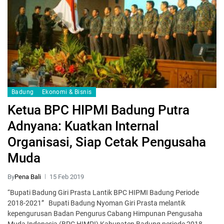
Badung
Ekonomi & Bisnis
Ketua BPC HIPMI Badung Putra
Adnyana: Kuatkan Internal
Organisasi, Siap Cetak Pengusaha
Muda
By
Pena Bali
15 Feb 2019
“Bupati Badung Giri Prasta Lantik BPC HIPMI Badung Periode
2018-2021” Bupati Badung Nyoman Giri Prasta melantik
kepengurusan Badan Pengurus Cabang Himpunan Pengusaha
Muda Indonesia (BPC HIMPI) Kabupaten Badung periode 2018-