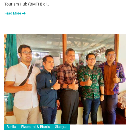
Tourism Hub (BMTH) di…
Read More
Berita
Ekonomi & Bisnis
Gianyar