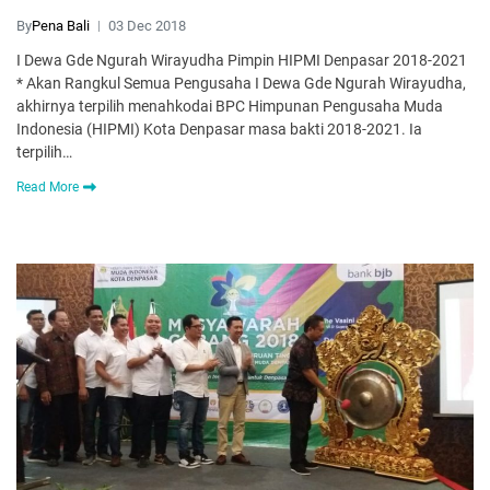
By
Pena Bali
03 Dec 2018
I Dewa Gde Ngurah Wirayudha Pimpin HIPMI Denpasar 2018-2021
* Akan Rangkul Semua Pengusaha I Dewa Gde Ngurah Wirayudha,
akhirnya terpilih menahkodai BPC Himpunan Pengusaha Muda
Indonesia (HIPMI) Kota Denpasar masa bakti 2018-2021. Ia
terpilih…
Read More