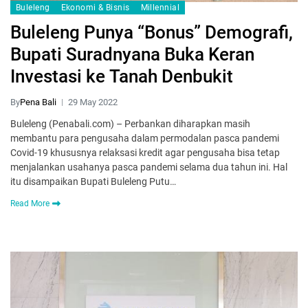
Buleleng
Ekonomi & Bisnis
Millennial
Buleleng Punya “Bonus” Demografi,
Bupati Suradnyana Buka Keran
Investasi ke Tanah Denbukit
By
Pena Bali
29 May 2022
Buleleng (Penabali.com) – Perbankan diharapkan masih
membantu para pengusaha dalam permodalan pasca pandemi
Covid-19 khususnya relaksasi kredit agar pengusaha bisa tetap
menjalankan usahanya pasca pandemi selama dua tahun ini. Hal
itu disampaikan Bupati Buleleng Putu…
Read More