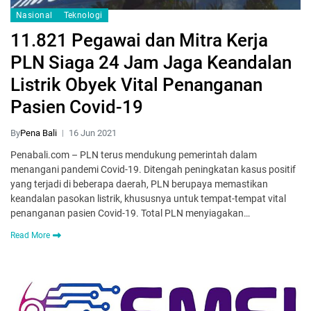
Nasional
Teknologi
11.821 Pegawai dan Mitra Kerja
PLN Siaga 24 Jam Jaga Keandalan
Listrik Obyek Vital Penanganan
Pasien Covid-19
By
Pena Bali
16 Jun 2021
Penabali.com – PLN terus mendukung pemerintah dalam
menangani pandemi Covid-19. Ditengah peningkatan kasus positif
yang terjadi di beberapa daerah, PLN berupaya memastikan
keandalan pasokan listrik, khususnya untuk tempat-tempat vital
penanganan pasien Covid-19. Total PLN menyiagakan…
Read More