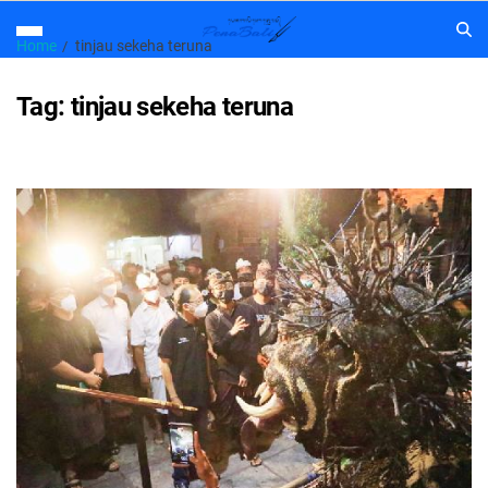
Home
tinjau sekeha teruna
Tag:
tinjau sekeha teruna