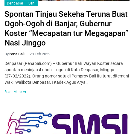
Denpasar
Seni
Spontan Tinjau Sekeha Teruna Buat
Ogoh-Ogoh di Banjar, Gubernur
Koster “Mecapatan tur Megagapan”
Nasi Jinggo
By
Pena Bali
28 Feb 2022
Denpasar (Penabali.com) – Gubernur Bali, Wayan Koster secara
spontan meninjau 4 ohoh – ogoh di Kota Denpasar, Minggu
(27/02/2022). Orang nomor satu di Pemprov Bali itu turut ditemani
Wakil Walikota Denpasar, I Kadek Agus Arya…
Read More