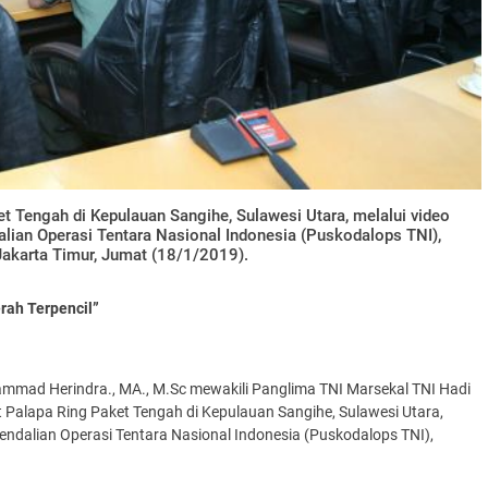
et Tengah di Kepulauan Sangihe, Sulawesi Utara, melalui video
ian Operasi Tentara Nasional Indonesia (Puskodalops TNI),
Jakarta Timur, Jumat (18/1/2019).
rah Terpencil”
uhammad Herindra., MA., M.Sc mewakili Panglima TNI Marsekal TNI Hadi
aut Palapa Ring Paket Tengah di Kepulauan Sangihe, Sulawesi Utara,
ndalian Operasi Tentara Nasional Indonesia (Puskodalops TNI),