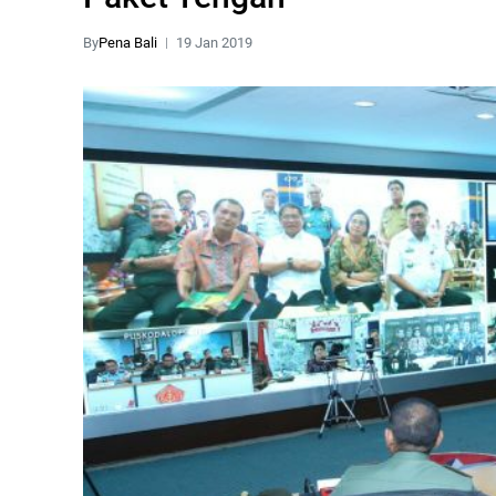
By
Pena Bali
19 Jan 2019