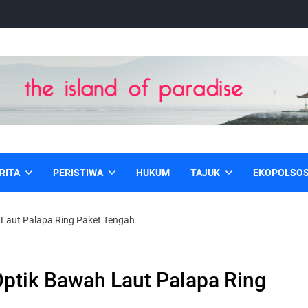
RITA
PERISTIWA
HUKUM
TAJUK
EKOPOLSO
h Laut Palapa Ring Paket Tengah
 Optik Bawah Laut Palapa Ring