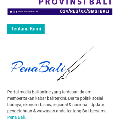
Tentang Kami
Portal media bali online yang terdepan dalam
memberitakan kabar bali terkini. Berita politik sosial
budaya, ekonomi bisnis, regional & nasional. Update
pengetahuan & wawasan anda tentang Bali bersama
Pena Bali
.