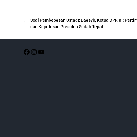
←
Soal Pembebasan Ustadz Baasyir, Ketua DPR RI: Pert
dan Keputusan Presiden Sudah Tepat