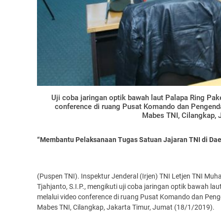
Uji coba jaringan optik bawah laut Palapa Ring Pak
conference di ruang Pusat Komando dan Pengendal
Mabes TNI, Cilangkap, 
“Membantu Pelaksanaan Tugas Satuan Jajaran TNI di Dae
(Puspen TNI). Inspektur Jenderal (Irjen) TNI Letjen TNI M
Tjahjanto, S.I.P., mengikuti uji coba jaringan optik bawah l
melalui video conference di ruang Pusat Komando dan Penge
Mabes TNI, Cilangkap, Jakarta Timur, Jumat (18/1/2019).