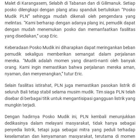
Malet di Karangasem, Selabih di Tabanan dan di Gilimanuk. Setiap
posko dilengkapi dengan plang atau spanduk bertuliskan “Posko
Mudik PLN” sehingga mudah dikenali oleh pengendara yang
melintas. “Kami berharap dengan adanya plang ini, pemudik dapat
dengan mudah menemukan posko dan memanfaatkan fasilitas
yang disediakan,” ucap Eric.
Keberadaan Posko Mudik ini diharapkan dapat meringankan beban
pemudik sekaligus memberikan semangat dalam perjalanan
mereka. “Mudik adalah momen yang dinanti-nanti oleh banyak
orang. Kami ingin memastikan bahwa perjalanan mereka aman,
nyaman, dan menyenangkan,” tutur Eric.
Selain fasilitas istirahat, PLN juga memastikan pasokan listrik di
seluruh Bali tetap stabil selama musim mudik. Tim siaga PLN telah
disebar di berbagai titik untuk mengantisipasi gangguan listrik yang
mungkin terjadi.
Dengan hadirnya Posko Mudik ini, PLN kembali menunjukkan
dedikasinya dalam melayani masyarakat, tidak hanya sebagai
penyedia listrik, tetapi juga sebagai mitra yang peduli terhadap
keselamatan dan kenyamanan masyarakat, terutama di momen