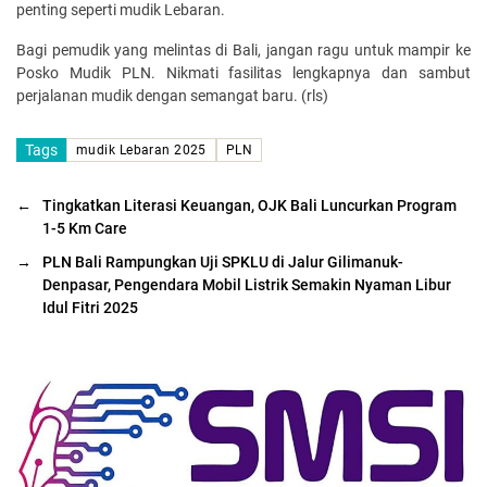
penting seperti mudik Lebaran.
Bagi pemudik yang melintas di Bali, jangan ragu untuk mampir ke
Posko Mudik PLN. Nikmati fasilitas lengkapnya dan sambut
perjalanan mudik dengan semangat baru. (rls)
Tags
mudik Lebaran 2025
PLN
←
Tingkatkan Literasi Keuangan, OJK Bali Luncurkan Program
1-5 Km Care
→
PLN Bali Rampungkan Uji SPKLU di Jalur Gilimanuk-
Denpasar, Pengendara Mobil Listrik Semakin Nyaman Libur
Idul Fitri 2025