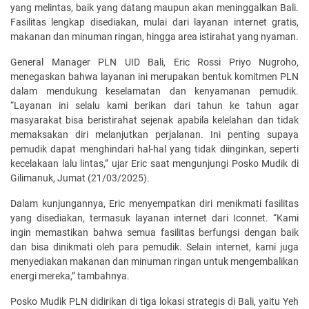
yang melintas, baik yang datang maupun akan meninggalkan Bali.
Fasilitas lengkap disediakan, mulai dari layanan internet gratis,
makanan dan minuman ringan, hingga area istirahat yang nyaman.
General Manager PLN UID Bali, Eric Rossi Priyo Nugroho,
menegaskan bahwa layanan ini merupakan bentuk komitmen PLN
dalam mendukung keselamatan dan kenyamanan pemudik.
“Layanan ini selalu kami berikan dari tahun ke tahun agar
masyarakat bisa beristirahat sejenak apabila kelelahan dan tidak
memaksakan diri melanjutkan perjalanan. Ini penting supaya
pemudik dapat menghindari hal-hal yang tidak diinginkan, seperti
kecelakaan lalu lintas,” ujar Eric saat mengunjungi Posko Mudik di
Gilimanuk, Jumat (21/03/2025).
Dalam kunjungannya, Eric menyempatkan diri menikmati fasilitas
yang disediakan, termasuk layanan internet dari Iconnet. “Kami
ingin memastikan bahwa semua fasilitas berfungsi dengan baik
dan bisa dinikmati oleh para pemudik. Selain internet, kami juga
menyediakan makanan dan minuman ringan untuk mengembalikan
energi mereka,” tambahnya.
Posko Mudik PLN didirikan di tiga lokasi strategis di Bali, yaitu Yeh