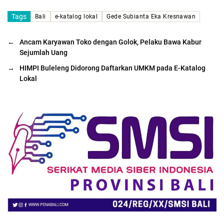
Tags
Bali
e-katalog lokal
Gede Subianta Eka Kresnawan
←
Ancam Karyawan Toko dengan Golok, Pelaku Bawa Kabur
Sejumlah Uang
→
HIMPI Buleleng Didorong Daftarkan UMKM pada E-Katalog
Lokal