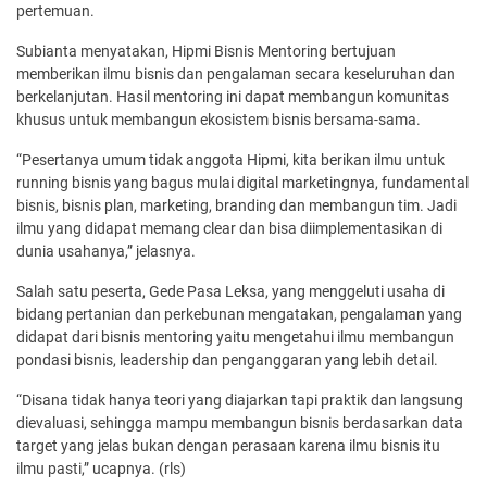
pertemuan.
Subianta menyatakan, Hipmi Bisnis Mentoring bertujuan
memberikan ilmu bisnis dan pengalaman secara keseluruhan dan
berkelanjutan. Hasil mentoring ini dapat membangun komunitas
khusus untuk membangun ekosistem bisnis bersama-sama.
“Pesertanya umum tidak anggota Hipmi, kita berikan ilmu untuk
running bisnis yang bagus mulai digital marketingnya, fundamental
bisnis, bisnis plan, marketing, branding dan membangun tim. Jadi
ilmu yang didapat memang clear dan bisa diimplementasikan di
dunia usahanya,” jelasnya.
Salah satu peserta, Gede Pasa Leksa, yang menggeluti usaha di
bidang pertanian dan perkebunan mengatakan, pengalaman yang
didapat dari bisnis mentoring yaitu mengetahui ilmu membangun
pondasi bisnis, leadership dan penganggaran yang lebih detail.
“Disana tidak hanya teori yang diajarkan tapi praktik dan langsung
dievaluasi, sehingga mampu membangun bisnis berdasarkan data
target yang jelas bukan dengan perasaan karena ilmu bisnis itu
ilmu pasti,” ucapnya. (rls)