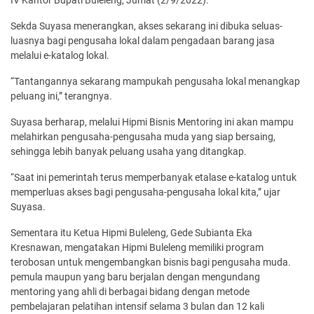
IV Kantor Bupati Buleleng, Jumat (2/9/2022).
Sekda Suyasa menerangkan, akses sekarang ini dibuka seluas-
luasnya bagi pengusaha lokal dalam pengadaan barang jasa
melalui e-katalog lokal.
“Tantangannya sekarang mampukah pengusaha lokal menangkap
peluang ini,” terangnya.
Suyasa berharap, melalui Hipmi Bisnis Mentoring ini akan mampu
melahirkan pengusaha-pengusaha muda yang siap bersaing,
sehingga lebih banyak peluang usaha yang ditangkap.
“Saat ini pemerintah terus memperbanyak etalase e-katalog untuk
memperluas akses bagi pengusaha-pengusaha lokal kita,” ujar
Suyasa.
Sementara itu Ketua Hipmi Buleleng, Gede Subianta Eka
Kresnawan, mengatakan Hipmi Buleleng memiliki program
terobosan untuk mengembangkan bisnis bagi pengusaha muda.
pemula maupun yang baru berjalan dengan mengundang
mentoring yang ahli di berbagai bidang dengan metode
pembelajaran pelatihan intensif selama 3 bulan dan 12 kali