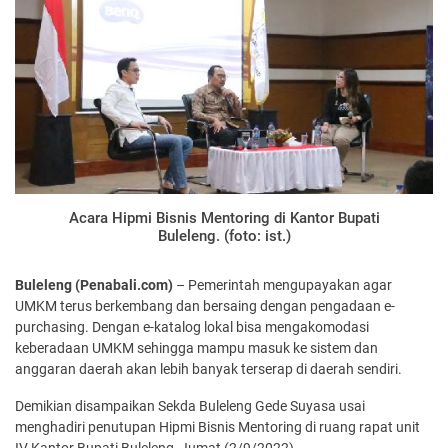
Acara Hipmi Bisnis Mentoring di Kantor Bupati
Buleleng. (foto: ist.)
Buleleng (Penabali.com)
– Pemerintah mengupayakan agar
UMKM terus berkembang dan bersaing dengan pengadaan e-
purchasing. Dengan e-katalog lokal bisa mengakomodasi
keberadaan UMKM sehingga mampu masuk ke sistem dan
anggaran daerah akan lebih banyak terserap di daerah sendiri.
Demikian disampaikan Sekda Buleleng Gede Suyasa usai
menghadiri penutupan Hipmi Bisnis Mentoring di ruang rapat unit