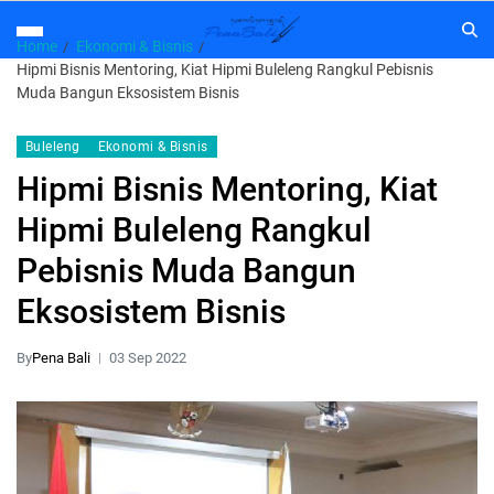
Home
Ekonomi & Bisnis
Hipmi Bisnis Mentoring, Kiat Hipmi Buleleng Rangkul Pebisnis
Muda Bangun Eksosistem Bisnis
Buleleng
Ekonomi & Bisnis
Hipmi Bisnis Mentoring, Kiat
Hipmi Buleleng Rangkul
Pebisnis Muda Bangun
Eksosistem Bisnis
By
Pena Bali
03 Sep 2022