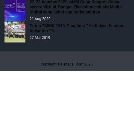
22-23 Agustus 2020, AMSI Gelar Kongres Kedua
secara Virtual, Bangun Ekosistem Industri Media
Digital yang Sehat dan Berkelanjutan
21 Aug 2020
Tutup TMMD 2019, Panglima TNI: Rakyat Sumber
Kekuatan TNI
27 Mar 2019
Copyright © Penabali.com 2026.