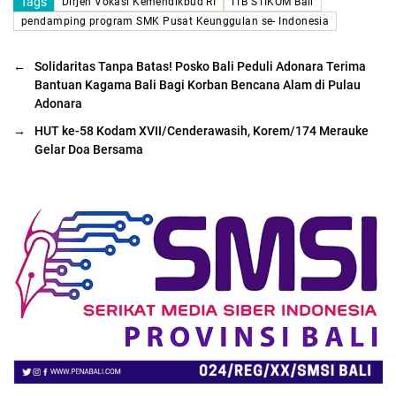
Tags
Dirjen Vokasi Kemendikbud RI
ITB STIKOM Bali
pendamping program SMK Pusat Keunggulan se- Indonesia
←
Solidaritas Tanpa Batas! Posko Bali Peduli Adonara Terima
Bantuan Kagama Bali Bagi Korban Bencana Alam di Pulau
Adonara
→
HUT ke-58 Kodam XVII/Cenderawasih, Korem/174 Merauke
Gelar Doa Bersama