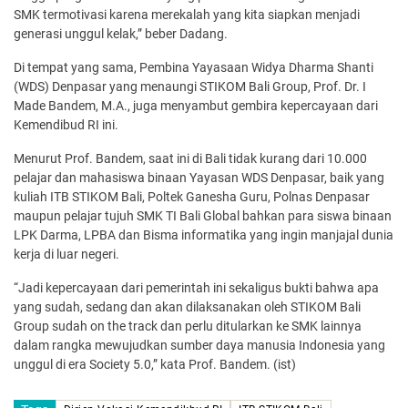
SMK termotivasi karena merekalah yang kita siapkan menjadi
generasi unggul kelak,” beber Dadang.
Di tempat yang sama, Pembina Yayasaan Widya Dharma Shanti
(WDS) Denpasar yang menaungi STIKOM Bali Group, Prof. Dr. I
Made Bandem, M.A., juga menyambut gembira kepercayaan dari
Kemendibud RI ini.
Menurut Prof. Bandem, saat ini di Bali tidak kurang dari 10.000
pelajar dan mahasiswa binaan Yayasan WDS Denpasar, baik yang
kuliah ITB STIKOM Bali, Poltek Ganesha Guru, Polnas Denpasar
maupun pelajar tujuh SMK TI Bali Global bahkan para siswa binaan
LPK Darma, LPBA dan Bisma informatika yang ingin manjajal dunia
kerja di luar negeri.
“Jadi kepercayaan dari pemerintah ini sekaligus bukti bahwa apa
yang sudah, sedang dan akan dilaksanakan oleh STIKOM Bali
Group sudah on the track dan perlu ditularkan ke SMK lainnya
dalam rangka mewujudkan sumber daya manusia Indonesia yang
unggul di era Society 5.0,” kata Prof. Bandem. (ist)