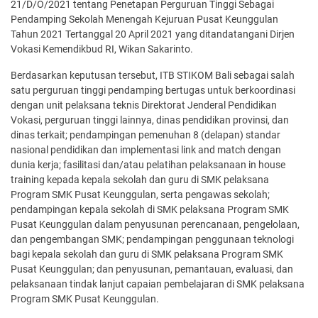
21/D/O/2021 tentang Penetapan Perguruan Tinggi Sebagai
Pendamping Sekolah Menengah Kejuruan Pusat Keunggulan
Tahun 2021 Tertanggal 20 April 2021 yang ditandatangani Dirjen
Vokasi Kemendikbud RI, Wikan Sakarinto.
Berdasarkan keputusan tersebut, ITB STIKOM Bali sebagai salah
satu perguruan tinggi pendamping bertugas untuk berkoordinasi
dengan unit pelaksana teknis Direktorat Jenderal Pendidikan
Vokasi, perguruan tinggi lainnya, dinas pendidikan provinsi, dan
dinas terkait; pendampingan pemenuhan 8 (delapan) standar
nasional pendidikan dan implementasi link and match dengan
dunia kerja; fasilitasi dan/atau pelatihan pelaksanaan in house
training kepada kepala sekolah dan guru di SMK pelaksana
Program SMK Pusat Keunggulan, serta pengawas sekolah;
pendampingan kepala sekolah di SMK pelaksana Program SMK
Pusat Keunggulan dalam penyusunan perencanaan, pengelolaan,
dan pengembangan SMK; pendampingan penggunaan teknologi
bagi kepala sekolah dan guru di SMK pelaksana Program SMK
Pusat Keunggulan; dan penyusunan, pemantauan, evaluasi, dan
pelaksanaan tindak lanjut capaian pembelajaran di SMK pelaksana
Program SMK Pusat Keunggulan.