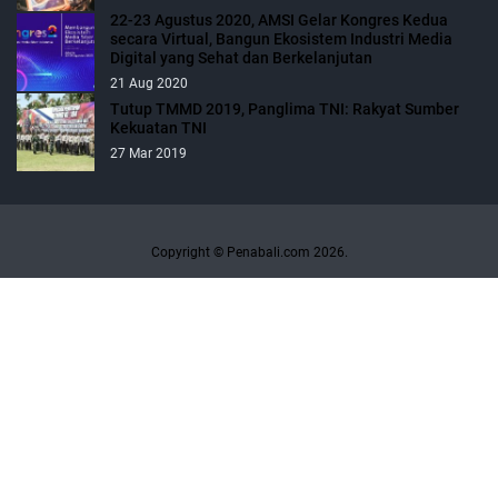
22-23 Agustus 2020, AMSI Gelar Kongres Kedua
secara Virtual, Bangun Ekosistem Industri Media
Digital yang Sehat dan Berkelanjutan
21 Aug 2020
Tutup TMMD 2019, Panglima TNI: Rakyat Sumber
Kekuatan TNI
27 Mar 2019
Copyright © Penabali.com 2026.