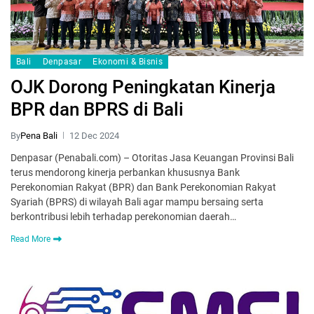
Bali
Denpasar
Ekonomi & Bisnis
OJK Dorong Peningkatan Kinerja
BPR dan BPRS di Bali
By
Pena Bali
12 Dec 2024
Denpasar (Penabali.com) – Otoritas Jasa Keuangan Provinsi Bali
terus mendorong kinerja perbankan khususnya Bank
Perekonomian Rakyat (BPR) dan Bank Perekonomian Rakyat
Syariah (BPRS) di wilayah Bali agar mampu bersaing serta
berkontribusi lebih terhadap perekonomian daerah…
Read More