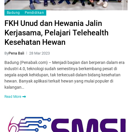
Badung
Pendidikan
FKH Unud dan Hewania Jalin
Kerjasama, Pelajari Telehealth
Kesehatan Hewan
By
Pena Bali
28 Mar 2023
Badung (Penabali.com) – Menjadi bagian dan berperan dalam era
industri 4.0, teknologi sudah semestinya berkembang pesat di
segala aspek kehidupan, tak terkecuali dalam bidang kesehatan
hewan. Banyak aplikasi terkait hewan yang mulai populer di
kalangan…
Read More