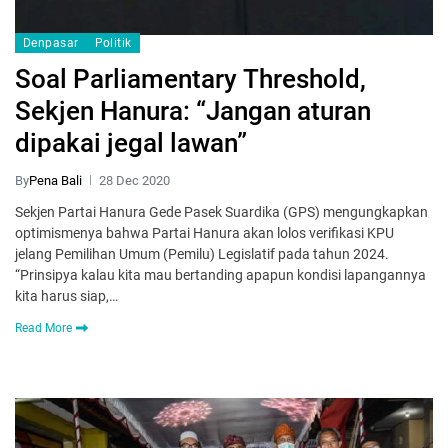
Denpasar
Politik
Soal Parliamentary Threshold,
Sekjen Hanura: “Jangan aturan
dipakai jegal lawan”
By
Pena Bali
28 Dec 2020
Sekjen Partai Hanura Gede Pasek Suardika (GPS) mengungkapkan
optimismenya bahwa Partai Hanura akan lolos verifikasi KPU
jelang Pemilihan Umum (Pemilu) Legislatif pada tahun 2024.
“Prinsipya kalau kita mau bertanding apapun kondisi lapangannya
kita harus siap,…
Read More