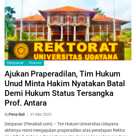
Denpasar
Hukum
Ajukan Praperadilan, Tim Hukum
Unud Minta Hakim Nyatakan Batal
Demi Hukum Status Tersangka
Prof. Antara
By
Pena Bali
31 Mar 2023
Denpasar (Penabali.com) – Tim Hukum Universitas Udayana
akhirnya resmi mengajukan praperadilan atas penetapan Rektor