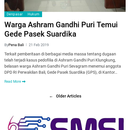
Denpasar
Hukum
Warga Ashram Gandhi Puri Temui
Gede Pasek Suardika
By
Pena Bali
21 Feb 2019
Terkait pemberitaan di berbagai media massa tentang dugaan
telah terjadi kasus pedofilia di Ashram Gandhi Puri Klungkung,
belasan warga Ashram Gandhi Puri Sevagram menemui anggota
DPD RI Perwakilan Bali, Gede Pasek Suardika (GPS), di Kantor…
Read More
←
Older Articles