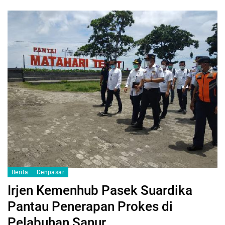
Berita
Denpasar
Irjen Kemenhub Pasek Suardika
Pantau Penerapan Prokes di
Pelabuhan Sanur