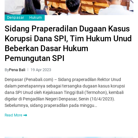
Denpasar
Hukum
Sidang Praperadilan Dugaan Kasus
Korupsi Dana SPI, Tim Hukum Unud
Beberkan Dasar Hukum
Pemungutan SPI
By
Pena Bali
19 Apr 2023
Denpasar (Penabali.com) – Sidang praperadilan Rektor Unud
dalam penetapannya sebagai tersangka dugaan kasus korupsi
dana SPI Unud oleh Kejaksaan Tinggi Bali (Termohon), kembali
digelar di Pengadilan Negeri Denpasar, Senin (10/4/2023).
Sebelumnya, sidang praperadilan pada minggu…
Read More