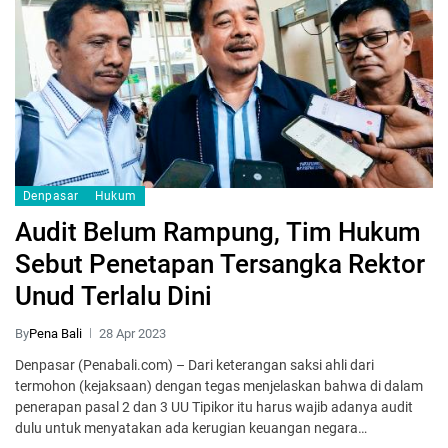
Denpasar
Hukum
Audit Belum Rampung, Tim Hukum
Sebut Penetapan Tersangka Rektor
Unud Terlalu Dini
By
Pena Bali
28 Apr 2023
Denpasar (Penabali.com) – Dari keterangan saksi ahli dari
termohon (kejaksaan) dengan tegas menjelaskan bahwa di dalam
penerapan pasal 2 dan 3 UU Tipikor itu harus wajib adanya audit
dulu untuk menyatakan ada kerugian keuangan negara…