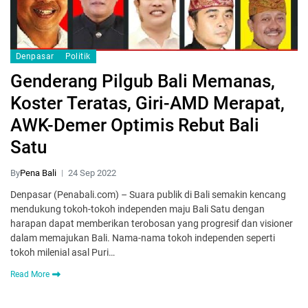
Denpasar
Politik
Genderang Pilgub Bali Memanas,
Koster Teratas, Giri-AMD Merapat,
AWK-Demer Optimis Rebut Bali
Satu
By
Pena Bali
24 Sep 2022
Denpasar (Penabali.com) – Suara publik di Bali semakin kencang
mendukung tokoh-tokoh independen maju Bali Satu dengan
harapan dapat memberikan terobosan yang progresif dan visioner
dalam memajukan Bali. Nama-nama tokoh independen seperti
tokoh milenial asal Puri…
Read More