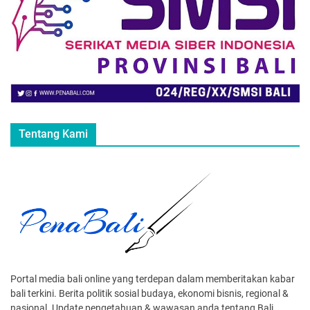
Tentang Kami
Portal media bali online yang terdepan dalam memberitakan kabar
bali terkini. Berita politik sosial budaya, ekonomi bisnis, regional &
nasional. Update pengetahuan & wawasan anda tentang Bali