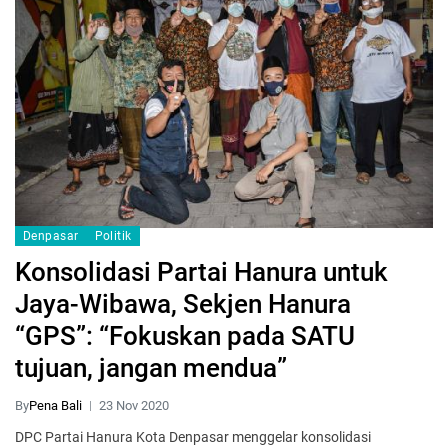
Denpasar
Politik
Konsolidasi Partai Hanura untuk
Jaya-Wibawa, Sekjen Hanura
“GPS”: “Fokuskan pada SATU
tujuan, jangan mendua”
By
Pena Bali
23 Nov 2020
DPC Partai Hanura Kota Denpasar menggelar konsolidasi