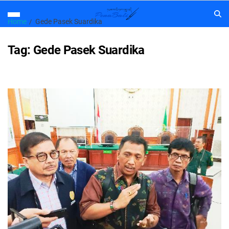
Home
Gede Pasek Suardika
Tag:
Gede Pasek Suardika