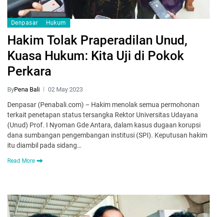
Denpasar
Hukum
Hakim Tolak Praperadilan Unud,
Kuasa Hukum: Kita Uji di Pokok
Perkara
By
Pena Bali
02 May 2023
Denpasar (Penabali.com) – Hakim menolak semua permohonan
terkait penetapan status tersangka Rektor Universitas Udayana
(Unud) Prof. I Nyoman Gde Antara, dalam kasus dugaan korupsi
dana sumbangan pengembangan institusi (SPI). Keputusan hakim
itu diambil pada sidang…
Read More