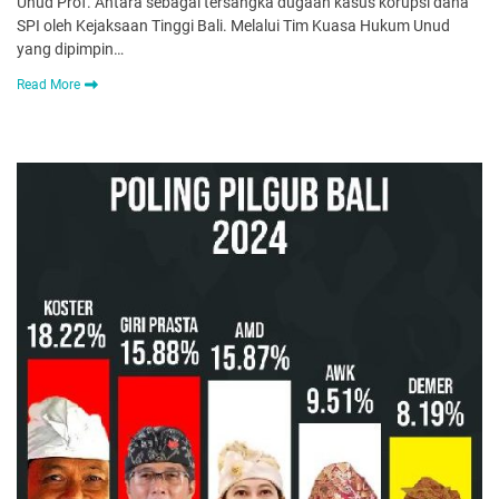
Unud Prof. Antara sebagai tersangka dugaan kasus korupsi dana
SPI oleh Kejaksaan Tinggi Bali. Melalui Tim Kuasa Hukum Unud
yang dipimpin…
Read More