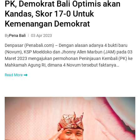
PK, Demokrat Bali Optimis akan
Kandas, Skor 17-0 Untuk
Kemenangan Demokrat
By
Pena Bali
03 Apr 2023
Denpasar (Penabali.com) – Dengan alasan adanya 4 bukti baru
(Novum), KSP Moeldoko dan Jhonny Allen Marbun (JAM) pada 03
Maret 2023 mengajukan permohonan Peninjauan Kembali (PK) ke
Mahkamah Agung RI, dimana 4 Novum tersebut faktanya…
Read More