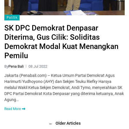
Politik
SK DPC Demokrat Denpasar
Diterima, Gus Cilik: Soliditas
Demokrat Modal Kuat Menangkan
Pemilu
By
Pena Bali
08 Jul 2022
Jakarta (Penabali.com) – Ketua Umum Partai Demokrat Agus
Harimurti Yudhoyono (AHY) dan Sekjen Teuku Riefky Harsya
melalui Wakil Ketua Sekjen Demokrat, Andi Tymo, menyerahkan SK
DPC Partai Demokrat Kota Denpasar yang diterima ketuanya, Anak
Agung…
Read More
←
Older Articles