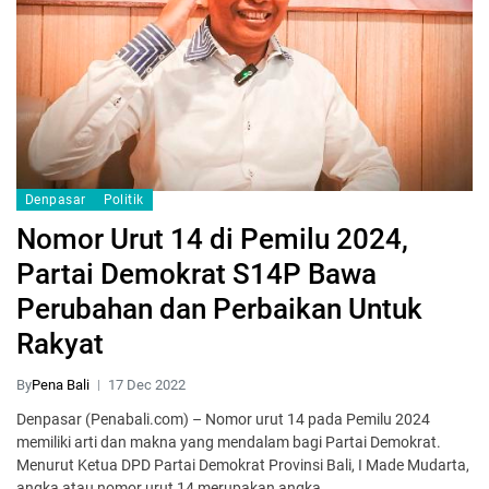
Denpasar
Politik
Nomor Urut 14 di Pemilu 2024,
Partai Demokrat S14P Bawa
Perubahan dan Perbaikan Untuk
Rakyat
By
Pena Bali
17 Dec 2022
Denpasar (Penabali.com) – Nomor urut 14 pada Pemilu 2024
memiliki arti dan makna yang mendalam bagi Partai Demokrat.
Menurut Ketua DPD Partai Demokrat Provinsi Bali, I Made Mudarta,
angka atau nomor urut 14 merupakan angka…