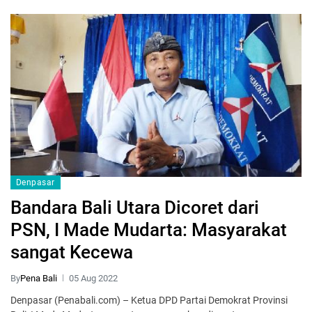
Denpasar
Bandara Bali Utara Dicoret dari
PSN, I Made Mudarta: Masyarakat
sangat Kecewa
By
Pena Bali
05 Aug 2022
Denpasar (Penabali.com) – Ketua DPD Partai Demokrat Provinsi