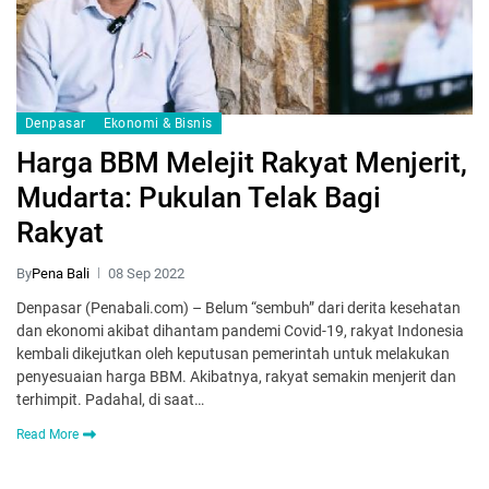
Denpasar
Ekonomi & Bisnis
Harga BBM Melejit Rakyat Menjerit,
Mudarta: Pukulan Telak Bagi
Rakyat
By
Pena Bali
08 Sep 2022
Denpasar (Penabali.com) – Belum “sembuh” dari derita kesehatan
dan ekonomi akibat dihantam pandemi Covid-19, rakyat Indonesia
kembali dikejutkan oleh keputusan pemerintah untuk melakukan
penyesuaian harga BBM. Akibatnya, rakyat semakin menjerit dan
terhimpit. Padahal, di saat…
Read More