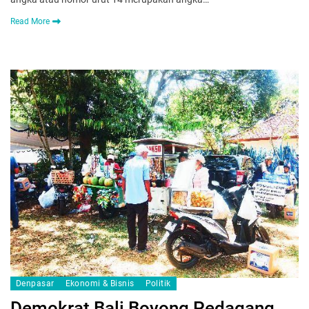
Read More
Denpasar
Ekonomi & Bisnis
Politik
Demokrat Bali Boyong Pedagang