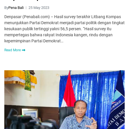
By
Pena Bali
25 May 2023
Denpasar (Penabali.com) – Hasil survey terakhir Litbang Kompas
menunjukkan Partai Demokrat menjadi partai politik dengan tingkat
kesukaan publik tertinggi yakni 56,5 persen. “Hasil survey itu
mempertegas bahwa rakyat Indonesia kangen, rindu dengan
kepemimpinan Partai Demokrat…
Read More