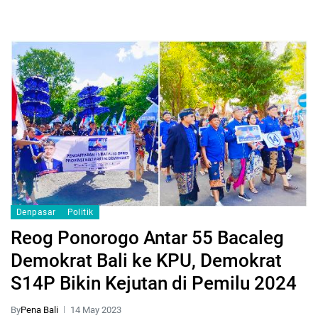
Denpasar
Politik
Reog Ponorogo Antar 55 Bacaleg
Demokrat Bali ke KPU, Demokrat
S14P Bikin Kejutan di Pemilu 2024
By
Pena Bali
14 May 2023