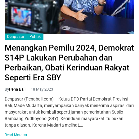
Denpasar
Politik
Menangkan Pemilu 2024, Demokrat
S14P Lakukan Perubahan dan
Perbaikan, Obati Kerinduan Rakyat
Seperti Era SBY
By
Pena Bali
18 May 2023
Denpasar (Penabali.com) – Ketua DPD Partai Demokrat Provinsi
Bali, Made Mudarta, menyampaikan banyak menerima aspirasi dari
masyarakat untuk kembali seperti jaman pemerintahan Susilo
Bambang Yudhoyono (SBY). Kerinduan masyarakat itu bukan
tanpa alasan. Karena Mudarta melihat,…
Read More