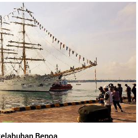
 Pelabuhan Benoa