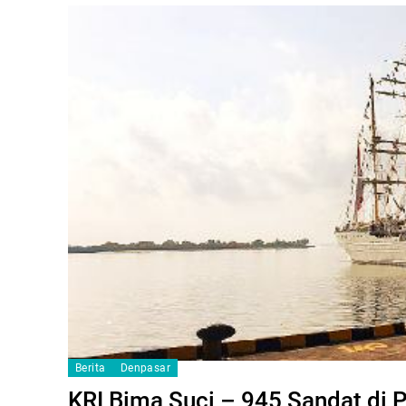
Berita
Denpasar
KRI Bima Suci – 945 Sandat di