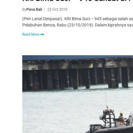
By
Pena Bali
23 Oct 2019
(Pen Lanal Denpasar). KRI Bima Suci – 945 sebagai salah sat
Pelabuhan Benoa, Rabu (23/10/2019). Dalam kiprahnya saat
Read More