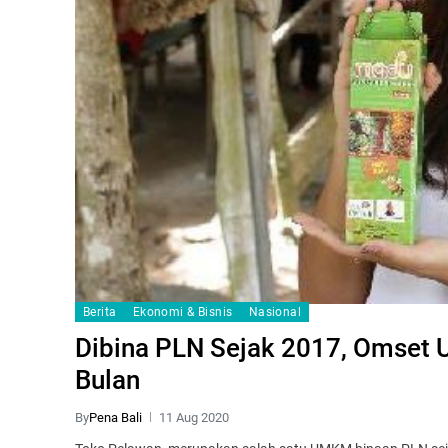
Berita
Ekonomi & Bisnis
Nasional
Dibina PLN Sejak 2017, Omset
Bulan
By
Pena Bali
11 Aug 2020