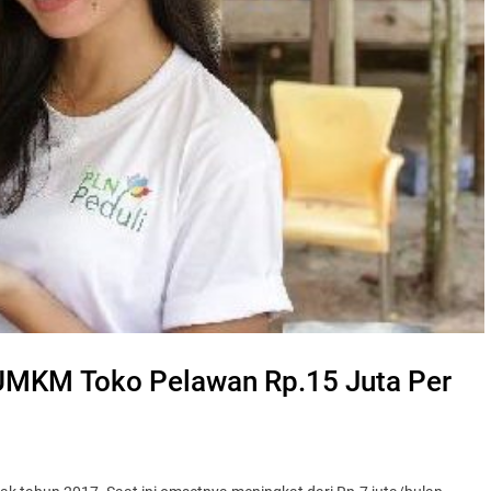
 UMKM Toko Pelawan Rp.15 Juta Per