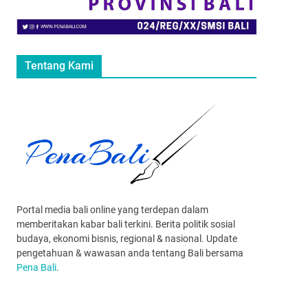
Tentang Kami
Portal media bali online yang terdepan dalam
memberitakan kabar bali terkini. Berita politik sosial
budaya, ekonomi bisnis, regional & nasional. Update
pengetahuan & wawasan anda tentang Bali bersama
Pena Bali
.