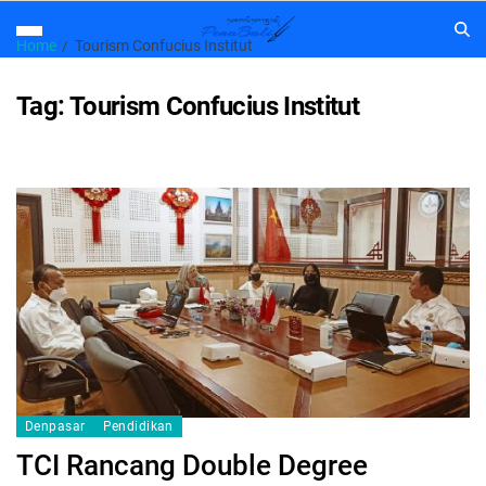
Home
Tourism Confucius Institut
Tag:
Tourism Confucius Institut
Denpasar
Pendidikan
TCI Rancang Double Degree