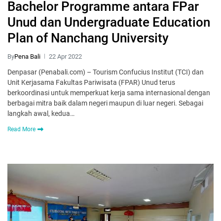
Bachelor Programme antara FPar
Unud dan Undergraduate Education
Plan of Nanchang University
By
Pena Bali
22 Apr 2022
Denpasar (Penabali.com) – Tourism Confucius Institut (TCI) dan
Unit Kerjasama Fakultas Pariwisata (FPAR) Unud terus
berkoordinasi untuk memperkuat kerja sama internasional dengan
berbagai mitra baik dalam negeri maupun di luar negeri. Sebagai
langkah awal, kedua…
Read More