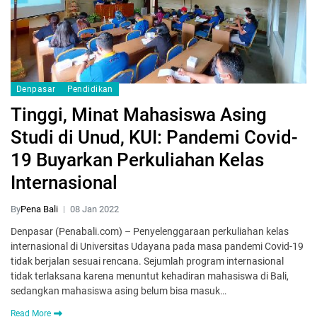
Denpasar
Pendidikan
Tinggi, Minat Mahasiswa Asing
Studi di Unud, KUI: Pandemi Covid-
19 Buyarkan Perkuliahan Kelas
Internasional
By
Pena Bali
08 Jan 2022
Denpasar (Penabali.com) – Penyelenggaraan perkuliahan kelas
internasional di Universitas Udayana pada masa pandemi Covid-19
tidak berjalan sesuai rencana. Sejumlah program internasional
tidak terlaksana karena menuntut kehadiran mahasiswa di Bali,
sedangkan mahasiswa asing belum bisa masuk…
Read More