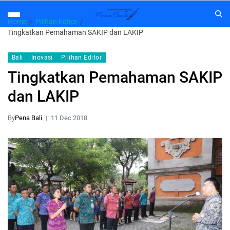
Home
Pilihan Editor
Tingkatkan Pemahaman SAKIP dan LAKIP
Bali
Inovasi
Pilihan Editor
Tingkatkan Pemahaman SAKIP
dan LAKIP
By
Pena Bali
11 Dec 2018