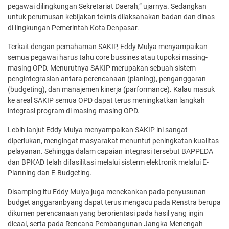
pegawai dilingkungan Sekretariat Daerah,” ujarnya. Sedangkan
untuk perumusan kebijakan teknis dilaksanakan badan dan dinas
di lingkungan Pemerintah Kota Denpasar.
Terkait dengan pemahaman SAKIP, Eddy Mulya menyampaikan
semua pegawai harus tahu core bussines atau tupoksi masing-
masing OPD. Menurutnya SAKIP merupakan sebuah sistem
pengintegrasian antara perencanaan (planing), penganggaran
(budgeting), dan manajemen kinerja (parformance). Kalau masuk
ke areal SAKIP semua OPD dapat terus meningkatkan langkah
integrasi program di masing-masing OPD.
Lebih lanjut Eddy Mulya menyampaikan SAKIP ini sangat
diperlukan, mengingat masyarakat menuntut peningkatan kualitas
pelayanan. Sehingga dalam capaian integrasi tersebut BAPPEDA
dan BPKAD telah difasilitasi melalui sisterm elektronik melalui E-
Planning dan E-Budgeting.
Disamping itu Eddy Mulya juga menekankan pada penyusunan
budget anggaranbyang dapat terus mengacu pada Renstra berupa
dikumen perencanaan yang berorientasi pada hasil yang ingin
dicaai, serta pada Rencana Pembangunan Jangka Menengah