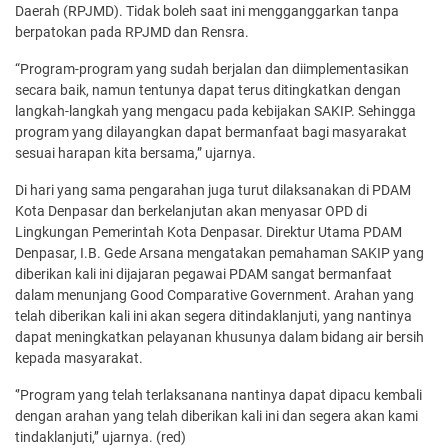
Daerah (RPJMD). Tidak boleh saat ini mengganggarkan tanpa
berpatokan pada RPJMD dan Rensra.
“Program-program yang sudah berjalan dan diimplementasikan
secara baik, namun tentunya dapat terus ditingkatkan dengan
langkah-langkah yang mengacu pada kebijakan SAKIP. Sehingga
program yang dilayangkan dapat bermanfaat bagi masyarakat
sesuai harapan kita bersama,” ujarnya.
Di hari yang sama pengarahan juga turut dilaksanakan di PDAM
Kota Denpasar dan berkelanjutan akan menyasar OPD di
Lingkungan Pemerintah Kota Denpasar. Direktur Utama PDAM
Denpasar, I.B. Gede Arsana mengatakan pemahaman SAKIP yang
diberikan kali ini dijajaran pegawai PDAM sangat bermanfaat
dalam menunjang Good Comparative Government. Arahan yang
telah diberikan kali ini akan segera ditindaklanjuti, yang nantinya
dapat meningkatkan pelayanan khusunya dalam bidang air bersih
kepada masyarakat.
‘’Program yang telah terlaksanana nantinya dapat dipacu kembali
dengan arahan yang telah diberikan kali ini dan segera akan kami
tindaklanjuti,’’ ujarnya. (red)