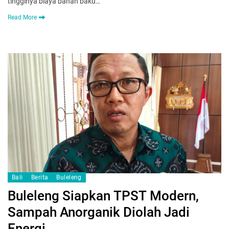
tingginya biaya bahan baku…
Read More
Bali
Berita
Buleleng
Buleleng Siapkan TPST Modern,
Sampah Anorganik Diolah Jadi
Energi