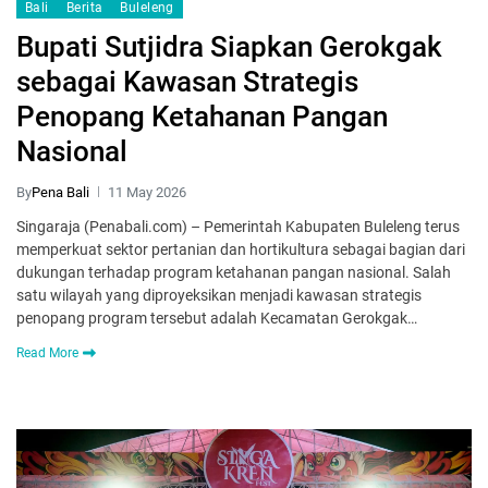
Bali
Berita
Buleleng
Bupati Sutjidra Siapkan Gerokgak
sebagai Kawasan Strategis
Penopang Ketahanan Pangan
Nasional
By
Pena Bali
11 May 2026
Singaraja (Penabali.com) – Pemerintah Kabupaten Buleleng terus
memperkuat sektor pertanian dan hortikultura sebagai bagian dari
dukungan terhadap program ketahanan pangan nasional. Salah
satu wilayah yang diproyeksikan menjadi kawasan strategis
penopang program tersebut adalah Kecamatan Gerokgak…
Read More