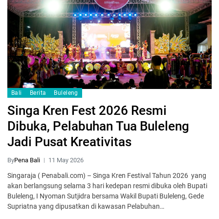
Bali
Berita
Buleleng
Singa Kren Fest 2026 Resmi
Dibuka, Pelabuhan Tua Buleleng
Jadi Pusat Kreativitas
By
Pena Bali
11 May 2026
Singaraja ( Penabali.com) – Singa Kren Festival Tahun 2026 yang
akan berlangsung selama 3 hari kedepan resmi dibuka oleh Bupati
Buleleng, I Nyoman Sutjidra bersama Wakil Bupati Buleleng, Gede
Supriatna yang dipusatkan di kawasan Pelabuhan…