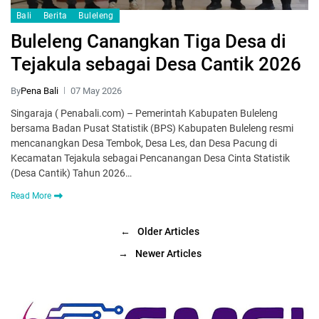
Bali
Berita
Buleleng
Buleleng Canangkan Tiga Desa di
Tejakula sebagai Desa Cantik 2026
By
Pena Bali
07 May 2026
Singaraja ( Penabali.com) – Pemerintah Kabupaten Buleleng
bersama Badan Pusat Statistik (BPS) Kabupaten Buleleng resmi
mencanangkan Desa Tembok, Desa Les, dan Desa Pacung di
Kecamatan Tejakula sebagai Pencanangan Desa Cinta Statistik
(Desa Cantik) Tahun 2026…
Read More
←
Older Articles
→
Newer Articles