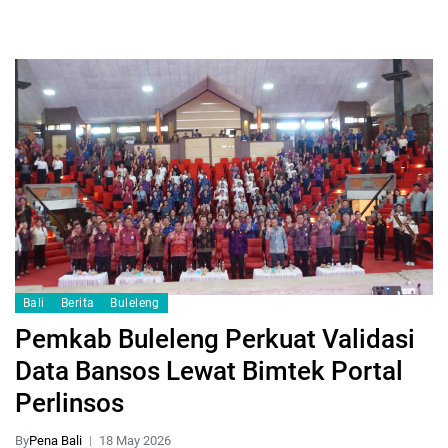
Bali
Berita
Buleleng
Pemkab Buleleng Perkuat Validasi
Data Bansos Lewat Bimtek Portal
Perlinsos
By
Pena Bali
18 May 2026