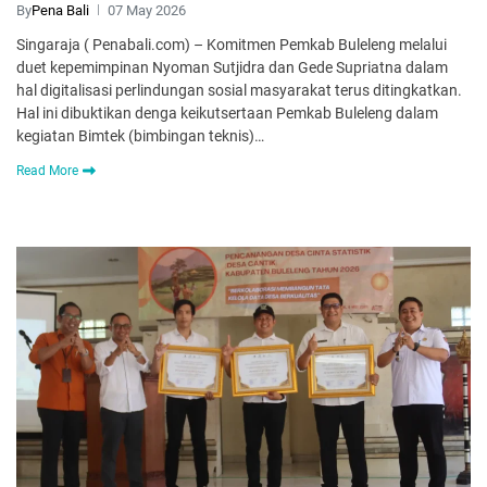
By
Pena Bali
07 May 2026
Singaraja ( Penabali.com) – Komitmen Pemkab Buleleng melalui
duet kepemimpinan Nyoman Sutjidra dan Gede Supriatna dalam
hal digitalisasi perlindungan sosial masyarakat terus ditingkatkan.
Hal ini dibuktikan denga keikutsertaan Pemkab Buleleng dalam
kegiatan Bimtek (bimbingan teknis)…
Read More