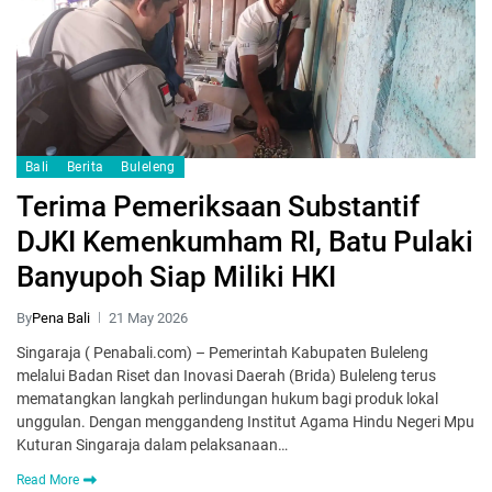
Bali
Berita
Buleleng
Terima Pemeriksaan Substantif
DJKI Kemenkumham RI, Batu Pulaki
Banyupoh Siap Miliki HKI
By
Pena Bali
21 May 2026
Singaraja ( Penabali.com) – Pemerintah Kabupaten Buleleng
melalui Badan Riset dan Inovasi Daerah (Brida) Buleleng terus
mematangkan langkah perlindungan hukum bagi produk lokal
unggulan. Dengan menggandeng Institut Agama Hindu Negeri Mpu
Kuturan Singaraja dalam pelaksanaan…
Read More