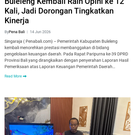
Buleleng Kembali Raih Opini ke 12
Kali, Jadi Dorongan Tingkatkan
Kinerja
By
Pena Bali
14 Jun 2026
Singaraja ( Penabali.com) – Pemerintah Kabupaten Buleleng
kembali menorehkan prestasi membanggakan di bidang
pengelolaan keuangan daerah. Pada Rapat Paripurna ke-39 DPRD
Provinsi Bali yang dirangkaikan dengan penyerahan Laporan Hasil
Pemeriksaan atas Laporan Keuangan Pemerintah Daerah…
Read More