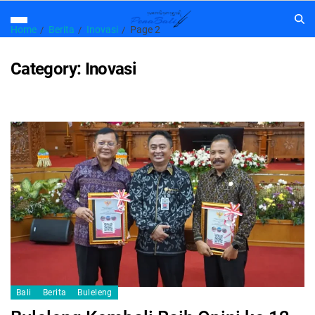
Home
Berita
Inovasi
Page 2
Category:
Inovasi
Bali
Berita
Buleleng