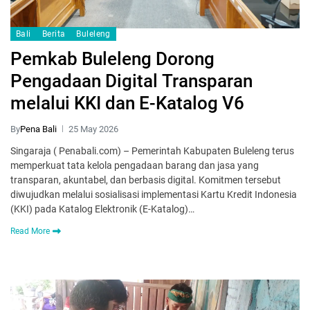
Bali
Berita
Buleleng
Pemkab Buleleng Dorong
Pengadaan Digital Transparan
melalui KKI dan E-Katalog V6
By
Pena Bali
25 May 2026
Singaraja ( Penabali.com) – Pemerintah Kabupaten Buleleng terus
memperkuat tata kelola pengadaan barang dan jasa yang
transparan, akuntabel, dan berbasis digital. Komitmen tersebut
diwujudkan melalui sosialisasi implementasi Kartu Kredit Indonesia
(KKI) pada Katalog Elektronik (E-Katalog)…
Read More