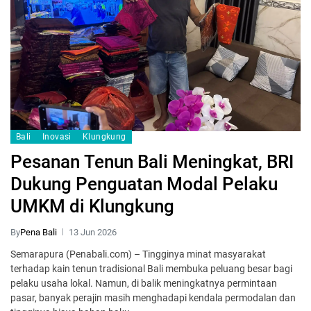
Bali
Inovasi
Klungkung
Pesanan Tenun Bali Meningkat, BRI
Dukung Penguatan Modal Pelaku
UMKM di Klungkung
By
Pena Bali
13 Jun 2026
Semarapura (Penabali.com) – Tingginya minat masyarakat
terhadap kain tenun tradisional Bali membuka peluang besar bagi
pelaku usaha lokal. Namun, di balik meningkatnya permintaan
pasar, banyak perajin masih menghadapi kendala permodalan dan