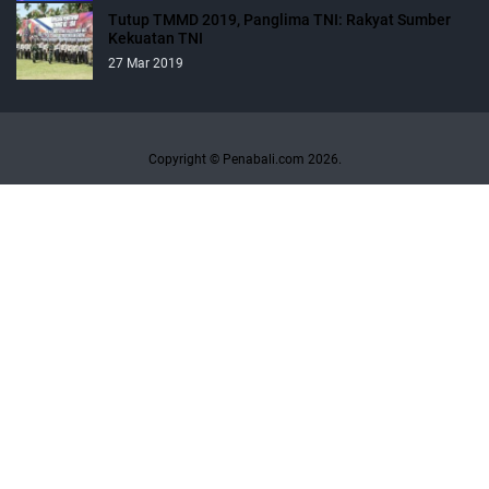
Tutup TMMD 2019, Panglima TNI: Rakyat Sumber
Kekuatan TNI
27 Mar 2019
Copyright © Penabali.com 2026.