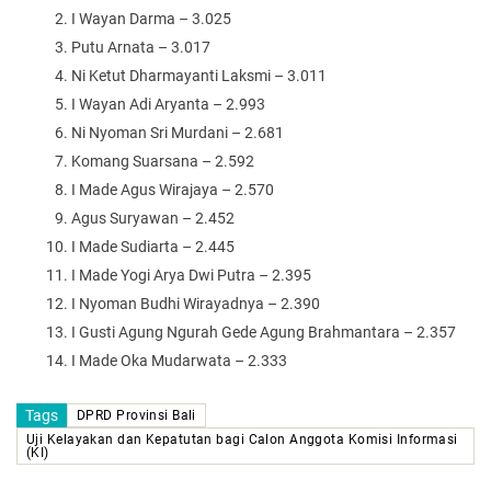
I Wayan Darma – 3.025
Putu Arnata – 3.017
Ni Ketut Dharmayanti Laksmi – 3.011
I Wayan Adi Aryanta – 2.993
Ni Nyoman Sri Murdani – 2.681
Komang Suarsana – 2.592
I Made Agus Wirajaya – 2.570
Agus Suryawan – 2.452
I Made Sudiarta – 2.445
I Made Yogi Arya Dwi Putra – 2.395
I Nyoman Budhi Wirayadnya – 2.390
I Gusti Agung Ngurah Gede Agung Brahmantara – 2.357
I Made Oka Mudarwata – 2.333
Tags
DPRD Provinsi Bali
Uji Kelayakan dan Kepatutan bagi Calon Anggota Komisi Informasi
(KI)