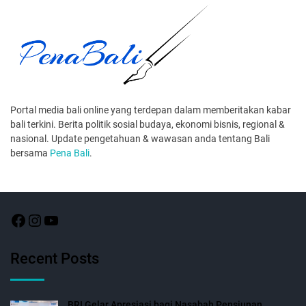
Portal media bali online yang terdepan dalam memberitakan kabar
bali terkini. Berita politik sosial budaya, ekonomi bisnis, regional &
nasional. Update pengetahuan & wawasan anda tentang Bali
bersama
Pena Bali
.
Recent Posts
BRI Gelar Apresiasi bagi Nasabah Pensiunan,