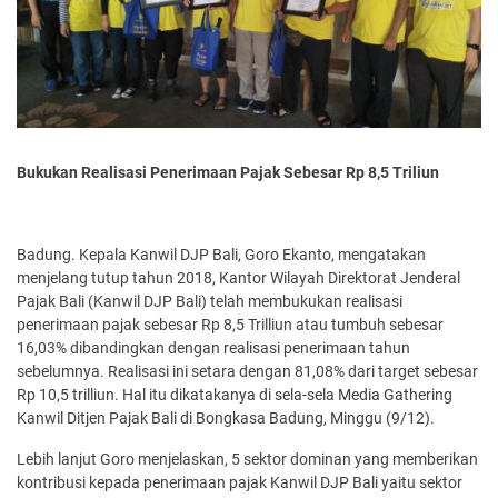
Bukukan Realisasi Penerimaan Pajak Sebesar Rp 8,5 Triliun
Badung. Kepala Kanwil DJP Bali, Goro Ekanto, mengatakan
menjelang tutup tahun 2018, Kantor Wilayah Direktorat Jenderal
Pajak Bali (Kanwil DJP Bali) telah membukukan realisasi
penerimaan pajak sebesar Rp 8,5 Trilliun atau tumbuh sebesar
16,03% dibandingkan dengan realisasi penerimaan tahun
sebelumnya. Realisasi ini setara dengan 81,08% dari target sebesar
Rp 10,5 trilliun. Hal itu dikatakanya di sela-sela Media Gathering
Kanwil Ditjen Pajak Bali di Bongkasa Badung, Minggu (9/12).
Lebih lanjut Goro menjelaskan, 5 sektor dominan yang memberikan
kontribusi kepada penerimaan pajak Kanwil DJP Bali yaitu sektor