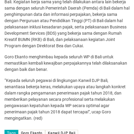
Bali. Kegiatan kerja sama yang telah dilakukan antara lain bekerja
sama dengan seluruh Pemerintah Daerah (Pemda) di Bali dalam hal
penghimpunan data dan informasi perpajakan, bekerja sama
dengan Perguruan atau Pendidikan Tinggi (PT) di Bali dalam hal
pelaksanaan inklusi kesadaran pajak, serta pelaksanaan Business
Development Services (BDS) yang bekerja sama dengan Rumah
Kreatif BUMN (RKB) di Bali, dan pelaksanaan kegiatan Joint
Program dengan Direktorat Bea dan Cukai.
Goro Ekanto menghimbau kepada seluruh WP di Bali untuk
memastikan kembali kewajiban perpajakannya telah dilaksanakan
dengan baik dan benar.
“Kepada seluruh pegawai di lingkungan Kanwil DJP Bali,
senantiasa bekerja keras, melakukan upaya atau langkah konkret
dalam rangka pengamanan penerimaan pajak tahun 2018, dan
memberikan pelayanan secara profesional serta melakukan
pengawasan kepatuhan kepada WP secara optimal agar
penerimaan pajak tahun 2018 dapat tercapai”, ucap Goro
mengingatkan. (red)
Tags
Goro Ekanto
Kanwil DJP Bali