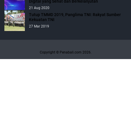
Digital yang Sehat dan Berkelanjutan
21 Aug 2020
Tutup TMMD 2019, Panglima TNI: Rakyat Sumber
Kekuatan TNI
27 Mar 2019
Copyright © Penabali.com 2026.