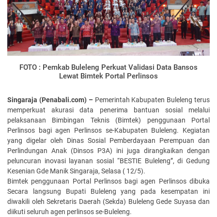
FOTO : Pemkab Buleleng Perkuat Validasi Data Bansos
Lewat Bimtek Portal Perlinsos
Singaraja (Penabali.com) –
Pemerintah Kabupaten Buleleng terus
memperkuat akurasi data penerima bantuan sosial melalui
pelaksanaan Bimbingan Teknis (Bimtek) penggunaan Portal
Perlinsos bagi agen Perlinsos se-Kabupaten Buleleng. Kegiatan
yang digelar oleh Dinas Sosial Pemberdayaan Perempuan dan
Perlindungan Anak (Dinsos P3A) ini juga dirangkaikan dengan
peluncuran inovasi layanan sosial “BESTIE Buleleng”, di Gedung
Kesenian Gde Manik Singaraja, Selasa ( 12/5).
Bimtek penggunaan Portal Perlinsos bagi agen Perlinsos dibuka
Secara langsung Bupati Buleleng yang pada kesempatan ini
diwakili oleh Sekretaris Daerah (Sekda) Buleleng Gede Suyasa dan
diikuti seluruh agen perlinsos se-Buleleng.