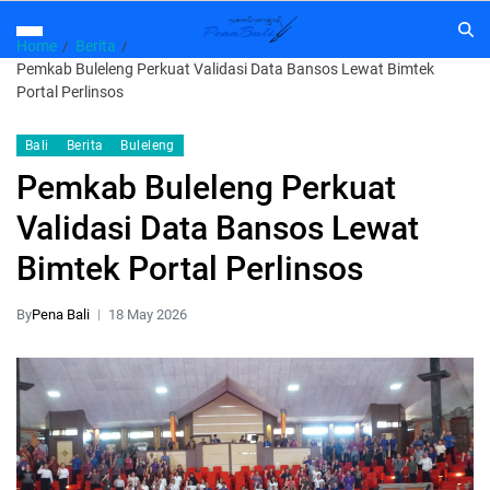
Home
Berita
Pemkab Buleleng Perkuat Validasi Data Bansos Lewat Bimtek
Portal Perlinsos
Bali
Berita
Buleleng
Pemkab Buleleng Perkuat
Validasi Data Bansos Lewat
Bimtek Portal Perlinsos
By
Pena Bali
18 May 2026