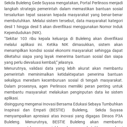
Sekda Buleleng Gede Suyasa mengatakan, Portal Perlinsos menjadi
langkah strategis pemerintah dalam memastikan bantuan sosial
tersalurkan tepat sasaran kepada masyarakat yang benar-benar
membutuhkan. Melalui sistem tersebut, data masyarakat kategori
desil 1 hingga desil 5 akan diverifikasi menggunakan Nomor Induk
Kependudukan (NIK).
“Sekitar 103 ribu kepala keluarga di Buleleng akan diverifikasi
melalui aplikasi ini. Ketika NIK dimasukkan, sistem akan
menampilkan kondisi sosial ekonomi masyarakat sehingga dapat
diketahui siapa yang layak menerima bantuan sosial dan siapa
yang perlu dievaluasi kembali,” jelasnya.
Menurutnya, validasi data yang lebih akurat akan membantu
pemerintah meminimalkan ketidaktepatan penerima bantuan
sekaligus meredam kecemburuan sosial di tengah masyarakat.
Dalam prosesnya, agen Perlinsos memiliki peran penting untuk
membantu masyarakat melakukan penginputan data ke sistem
aplikasi.
disinggung mengenai Inovasi Bersama Edukasi Sebaya Tumbuhkan
Inspirasi dan Empati (BESTIE) Buleleng, Sekda Suyasa
menyampaikan apresiasi atas inovasi yang digagas Dinsos P3A
Buleleng. Menurutnya, BESTIE Buleleng akan membantu