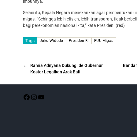
imbuhnya.
Selain itu, Kepala Negara menekankan agar pembentukan u
migas. “Sehingga lebih efisien, lebih transparan, tidak berbe
bagi perekonomian nasional kita,” kata Presiden. (red)
Tags
Joko Widodo
Presiden RI
RUU Migas
←
Ramia Adnyana Dukung Ide Gubernur
Bandar
Koster Legalkan Arak Bali