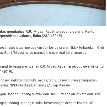
tas membahas RUU Migas. Rapat tersebut digelar di Kantor
epresidenan Jakarta, Rabu (23/1/2019).
 strategis tapi merupakan sumber daya alam tidak terbarukan. Oleh
Gas Bumi (Migas) harus mampu memperkuat ketahanan dan
 rapat terbatas membahas RUU Migas. Rapat tersebut digelar di Kantor
/1/2019).
ng peningkatan produksi migas, tapi juga mendukung penguatan
estasi SDM kita di industri migas,” ucap Presiden.
gan Undang-Undang Minyak dan Gas Bumi adalah inisiatif dari DPR.
angan undang-undang ini tidak bertentangan dengan konstitusi,”