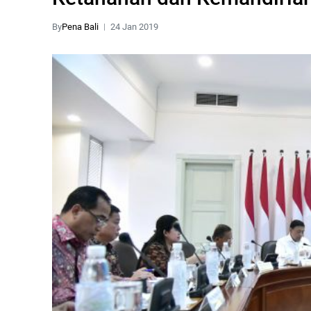
By
Pena Bali
24 Jan 2019