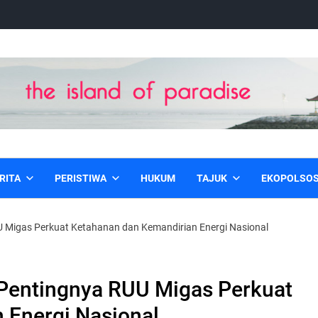
RITA
PERISTIWA
HUKUM
TAJUK
EKOPOLSO
 Migas Perkuat Ketahanan dan Kemandirian Energi Nasional
Pentingnya RUU Migas Perkuat
 Energi Nasional