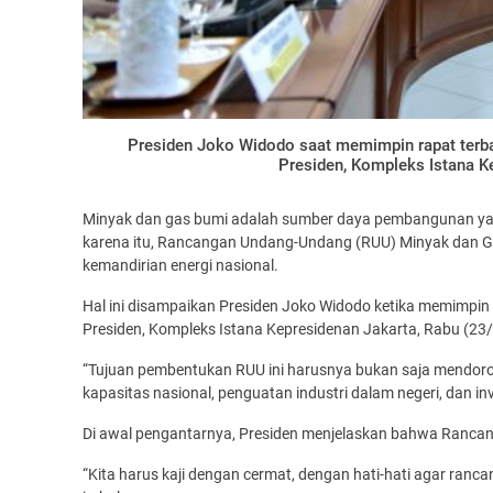
Presiden Joko Widodo saat memimpin rapat terba
Presiden, Kompleks Istana K
Minyak dan gas bumi adalah sumber daya pembangunan yang
karena itu, Rancangan Undang-Undang (RUU) Minyak dan 
kemandirian energi nasional.
Hal ini disampaikan Presiden Joko Widodo ketika memimpin
Presiden, Kompleks Istana Kepresidenan Jakarta, Rabu (23
“Tujuan pembentukan RUU ini harusnya bukan saja mendoro
kapasitas nasional, penguatan industri dalam negeri, dan inv
Di awal pengantarnya, Presiden menjelaskan bahwa Rancan
“Kita harus kaji dengan cermat, dengan hati-hati agar ranc