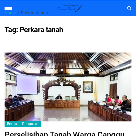
Home
Perkara tanah
Tag:
Perkara tanah
Berita
Denpasar
Perselisihan Tanah Warga Canggu