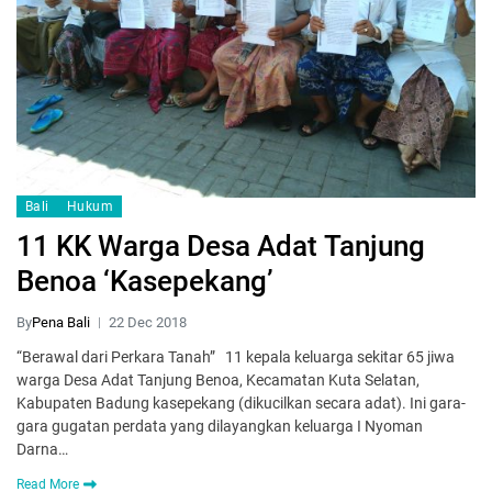
Bali
Hukum
11 KK Warga Desa Adat Tanjung
Benoa ‘Kasepekang’
By
Pena Bali
22 Dec 2018
“Berawal dari Perkara Tanah” 11 kepala keluarga sekitar 65 jiwa
warga Desa Adat Tanjung Benoa, Kecamatan Kuta Selatan,
Kabupaten Badung kasepekang (dikucilkan secara adat). Ini gara-
gara gugatan perdata yang dilayangkan keluarga I Nyoman
Darna…
Read More