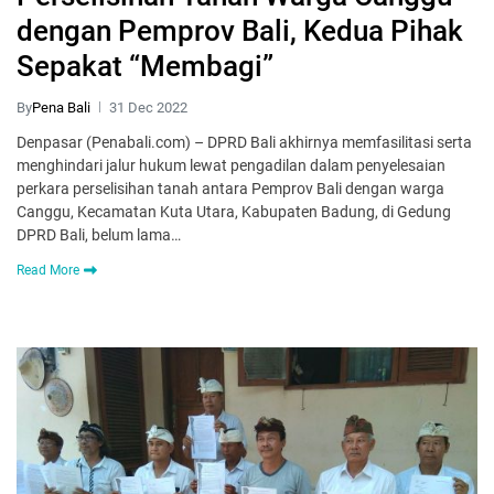
dengan Pemprov Bali, Kedua Pihak
Sepakat “Membagi”
By
Pena Bali
31 Dec 2022
Denpasar (Penabali.com) – DPRD Bali akhirnya memfasilitasi serta
menghindari jalur hukum lewat pengadilan dalam penyelesaian
perkara perselisihan tanah antara Pemprov Bali dengan warga
Canggu, Kecamatan Kuta Utara, Kabupaten Badung, di Gedung
DPRD Bali, belum lama…
Read More